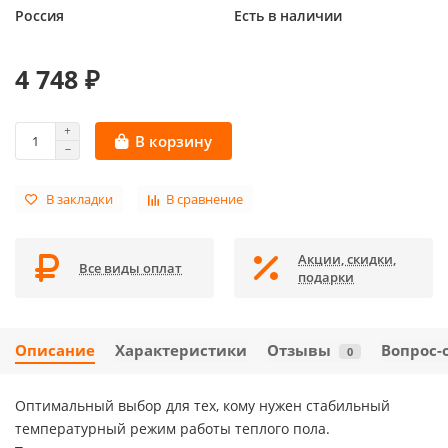
Россия
Есть в наличии
4 748 ₽
В корзину
В закладки
В сравнение
Акции, скидки,
Все виды оплат
подарки
Описание
Характеристики
Отзывы
Вопрос-
0
Оптимальный выбор для тех, кому нужен стабильный
температурный режим работы теплого пола.