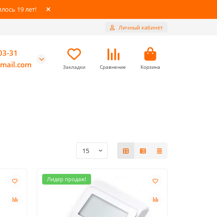
ось 19 лет!
Личный кабинет
03-31
mail.com
Закладки
Сравнение
Корзина
Лидер продаж!