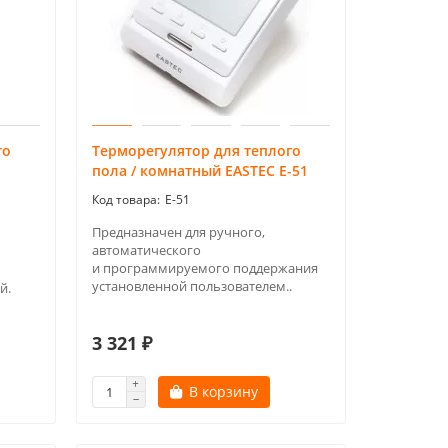
го
Терморегулятор для теплого
пола / комнатный EASTEC Е-51
E-51
Предназначен для ручного,
автоматического
и программируемого поддержания
установленной пользователем..
й.
3 321 ₽
В корзину