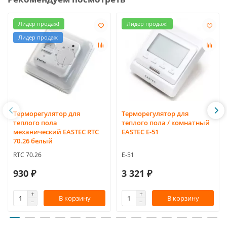
Лидер продаж!
Лидер продаж!
Лидер продаж
Терморегулятор для
Терморегулятор для
теплого пола
теплого пола / комнатный
механический EASTEC RTC
EASTEC Е-51
70.26 белый
RTC 70.26
E-51
930 ₽
3 321 ₽
В корзину
В корзину