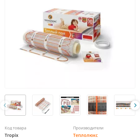
Код товара
Производители
Tropix
Теплолюкс