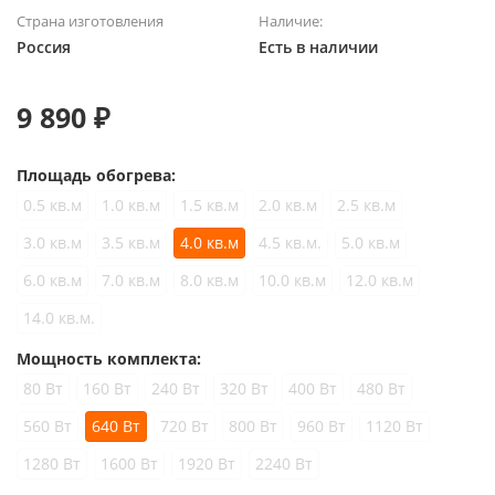
Страна изготовления
Наличие:
Россия
Есть в наличии
9 890 ₽
Площадь обогрева:
0.5 кв.м
1.0 кв.м
1.5 кв.м
2.0 кв.м
2.5 кв.м
3.0 кв.м
3.5 кв.м
4.0 кв.м
4.5 кв.м.
5.0 кв.м
6.0 кв.м
7.0 кв.м
8.0 кв.м
10.0 кв.м
12.0 кв.м
14.0 кв.м.
Мощность комплекта:
80 Вт
160 Вт
240 Вт
320 Вт
400 Вт
480 Вт
560 Вт
640 Вт
720 Вт
800 Вт
960 Вт
1120 Вт
1280 Вт
1600 Вт
1920 Вт
2240 Вт