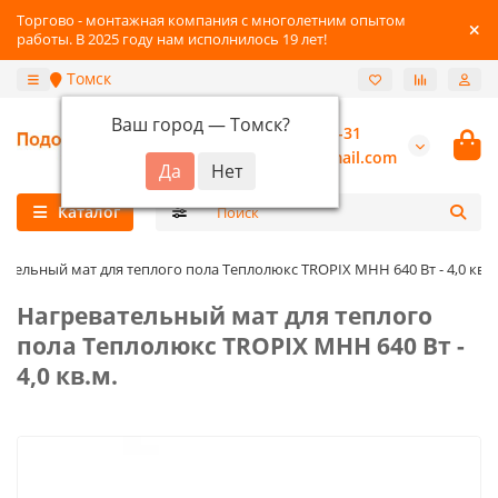
Торгово - монтажная компания с многолетним опытом
работы. В 2025 году нам исполнилось 19 лет!
Томск
Ваш город —
Томск
?
+7-3822-96-03-31
burannsk@gmail.com
Каталог
ательный мат для теплого пола Теплолюкс TROPIX МНН 640 Вт - 4,0 кв.м
Нагревательный мат для теплого
пола Теплолюкс TROPIX МНН 640 Вт -
4,0 кв.м.