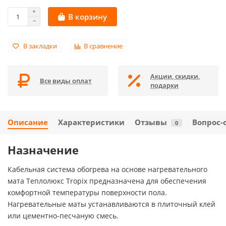
В корзину
В закладки
В сравнение
Акции, скидки,
Все виды оплат
подарки
Описание
Характеристики
Отзывы
Вопрос-
0
Назначение
Кабельная система обогрева на основе нагревательного
мата Теплолюкс Tropix предназначена для обеспечения
комфортной температуры поверхности пола.
Нагревательные маты устанавливаются в плиточный клей
или цементно-песчаную смесь.