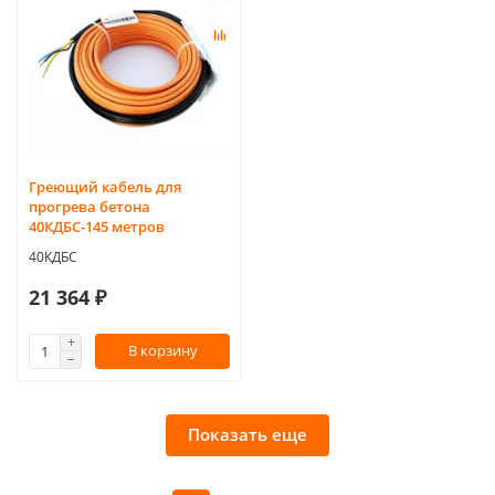
Греющий кабель для
прогрева бетона
40КДБС-145 метров
40КДБС
21 364 ₽
В корзину
Показать еще