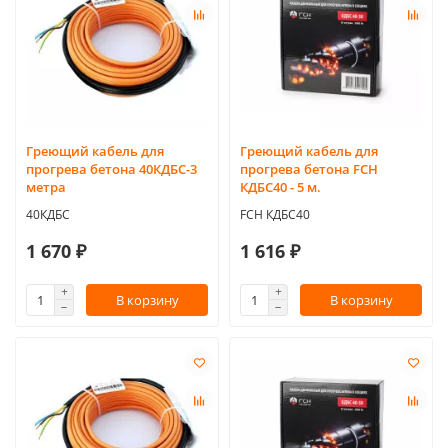
Греющий кабель для
Греющий кабель для
прогрева бетона 40КДБС-3
прогрева бетона FCH
метра
КДБС40 - 5 м.
40КДБС
FCH КДБС40
1 670 ₽
1 616 ₽
В корзину
В корзину