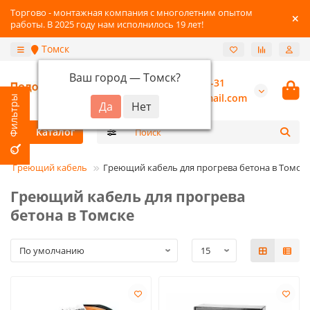
Торгово - монтажная компания с многолетним опытом
работы. В 2025 году нам исполнилось 19 лет!
Томск
Ваш город —
Томск
?
+7-3822-96-03-31
burannsk@gmail.com
Каталог
Греющий кабель
Греющий кабель для прогрева бетона в Томске
Греющий кабель для прогрева
бетона в Томске