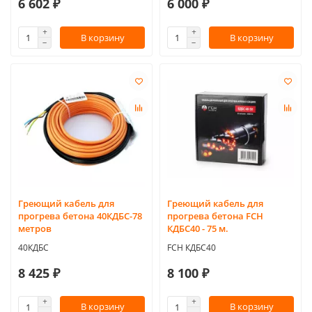
6 602 ₽
6 000 ₽
В корзину
В корзину
Греющий кабель для
Греющий кабель для
прогрева бетона 40КДБС-78
прогрева бетона FCH
метров
КДБС40 - 75 м.
40КДБС
FCH КДБС40
8 425 ₽
8 100 ₽
В корзину
В корзину