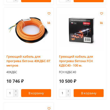
Греющий кабель для
Греющий кабель для
прогрева бетона 40КДБС-97
прогрева бетона FCH
метров
КДБС40 - 100 м.
40КДБС
FCH КДБС40
10 746 ₽
10 500 ₽
В корзину
В корзину