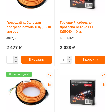
Греющий кабель для
Греющий кабель для
прогрева бетона 40КДБС-10
прогрева бетона FCH
метров
КДБС40 - 10 м.
40КДБС
FCH КДБС40
2 477 ₽
2 028 ₽
В корзину
В корзину
Лидер продаж!