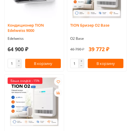
Кондиционер TION
TION Бризер O2 Base
Edelweiss 9000
Edelweiss
O2 Base
64 900 ₽
39 772 ₽
46 790 ₽
В корзину
В корзину
Ваша скидка: -15%