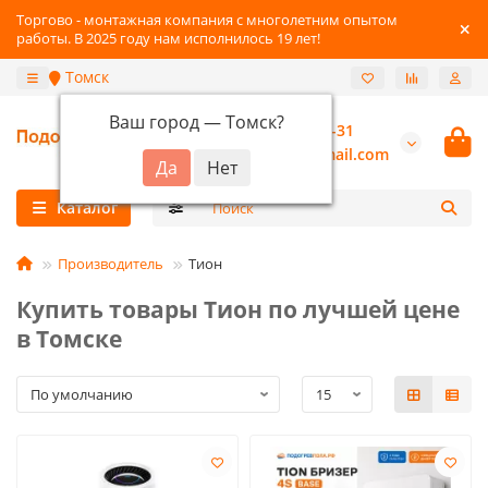
Торгово - монтажная компания с многолетним опытом
работы. В 2025 году нам исполнилось 19 лет!
Томск
Ваш город —
Томск
?
+7-3822-96-03-31
burannsk@gmail.com
Каталог
Производитель
Тион
Купить товары Тион по лучшей цене
в Томске