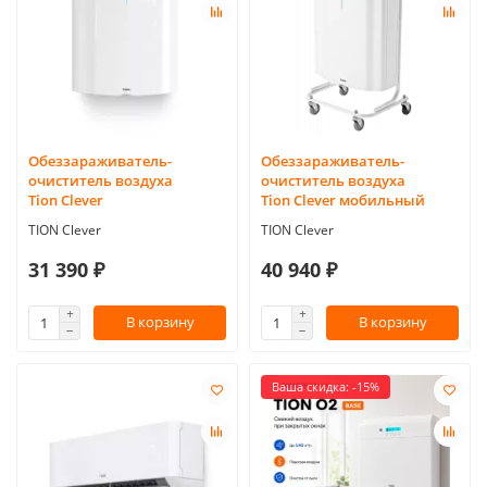
Обеззараживатель-
Обеззараживатель-
очиститель воздуха
очиститель воздуха
Tion Clever
Tion Clever мобильный
TION Clever
TION Clever
31 390 ₽
40 940 ₽
В корзину
В корзину
Ваша скидка: -15%