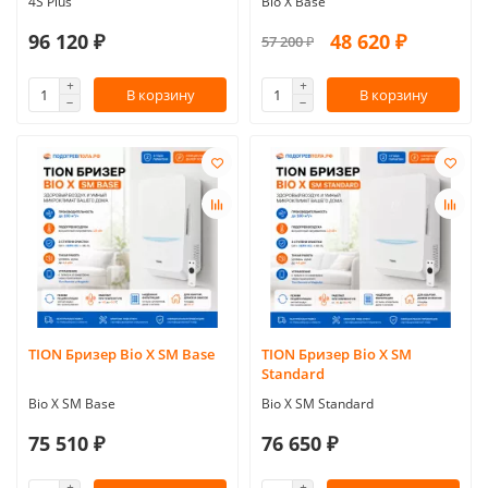
4S Plus
Bio X Base
96 120 ₽
48 620 ₽
57 200 ₽
В корзину
В корзину
TION Бризер Bio X SM Base
TION Бризер Bio X SM
Standard
Bio X SM Base
Bio X SM Standard
75 510 ₽
76 650 ₽