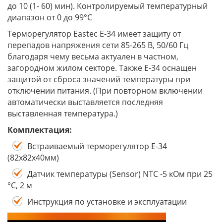
до 10 (1- 60) мин). Контролируемый температурный
диапазон от 0 до 99°C
Терморегулятор Eastec E-34 имеет защиту от
перепадов напряжения сети 85-265 В, 50/60 Гц
благодаря чему весьма актуален в частном,
загородном жилом секторе. Также Е-34 оснащен
защитой от сброса значений температуры при
отключении питания. (При повторном включении
автоматически выставляется последняя
выставленная температура.)
Комплектация:
Встраиваемый терморегулятор Е-34
(82х82х40мм)
Датчик температуры (Sensor) NTC -5 кОм при 25
°С, 2 м
Инструкция по установке и эксплуатации