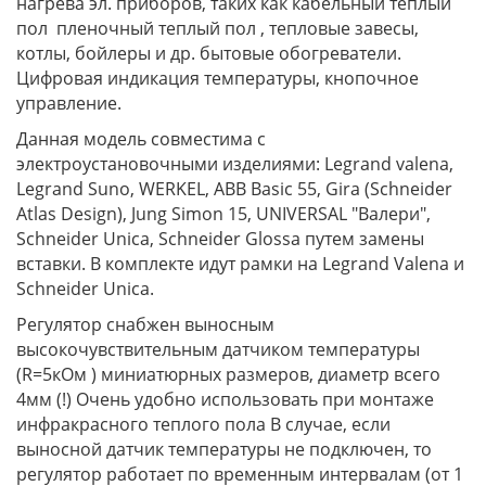
нагрева эл. приборов, таких как кабельный теплый
пол пленочный теплый пол , тепловые завесы,
котлы, бойлеры и др. бытовые обогреватели.
Цифровая индикация температуры, кнопочное
управление.
Данная модель совместима с
электроустановочными изделиями: Legrand valena,
Legrand Suno, WERKEL, ABB Basic 55, Gira (Schneider
Atlas Design), Jung Simon 15, UNIVERSAL "Валери",
Schneider Unica, Schneider Glossa путем замены
вставки. В комплекте идут рамки на Legrand Valena и
Schneider Unica.
Регулятор снабжен выносным
высокочувствительным датчиком температуры
(R=5кОм ) миниатюрных размеров, диаметр всего
4мм (!) Очень удобно использовать при монтаже
инфракрасного теплого пола В случае, если
выносной датчик температуры не подключен, то
регулятор работает по временным интервалам (от 1