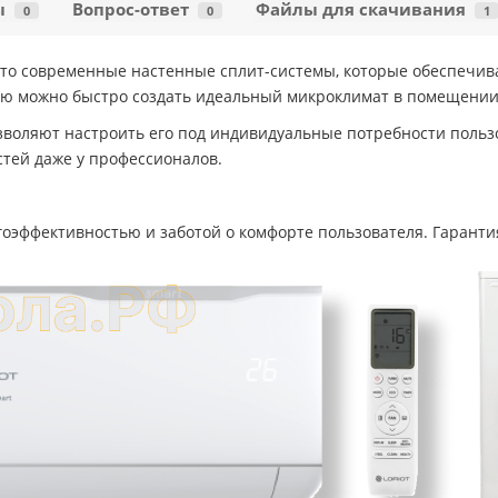
ы
Вопрос-ответ
Файлы для скачивания
0
0
1
— это современные настенные сплит-системы, которые обеспеч
ью можно быстро создать идеальный микроклимат в помещении
оляют настроить его под индивидуальные потребности пользо
стей даже у профессионалов.
оэффективностью и заботой о комфорте пользователя. Гарантия