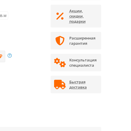
Акции,
кв.м
скидки,
подарки
Расширенная
гарантия
₽
Консультация
специалиста
Быстрая
доставка