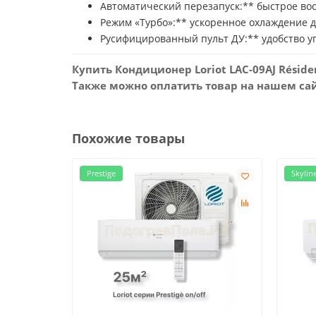
Автоматический перезапуск:** быстрое во
Режим «Турбо»:** ускоренное охлаждение 
Русифицированный пульт ДУ:** удобство у
Купить Кондиционер Loriot LAC-09AJ Résid
Также можно оплатить товар на нашем сайт
Похожие товары
Prestige
Skylin