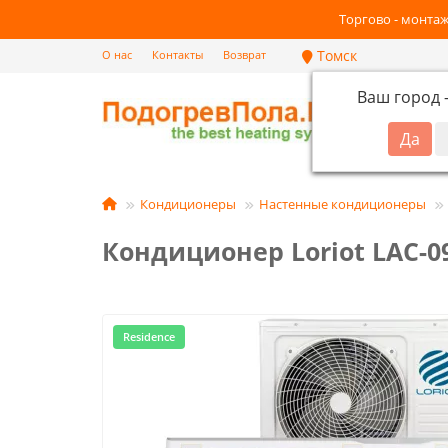
Торгово - монтаж
Томск
О нас
Контакты
Возврат
Ваш город
Кат
Кондиционеры
Настенные кондиционеры
Кондиционер Loriot LAC-09
Residence