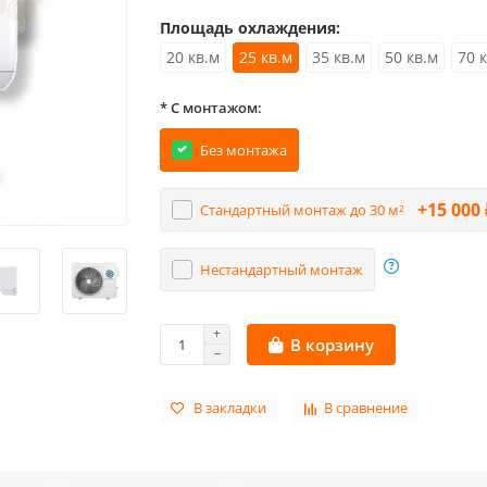
Площадь охлаждения:
20 кв.м
25 кв.м
35 кв.м
50 кв.м
70 
* С монтажом:
Без монтажа
+15 000 
Стандартный монтаж до 30 м²
Нестандартный монтаж
В корзину
В закладки
В сравнение