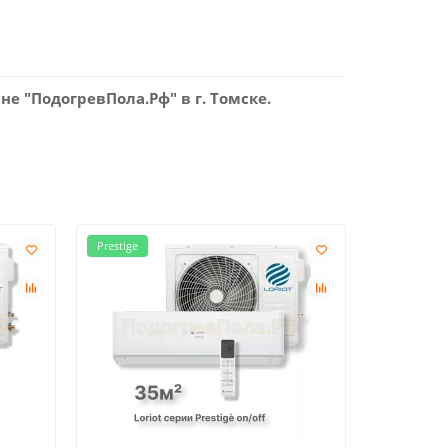
не "ПодогревПола.Рф" в г. Томске.
Prestige
Skyline