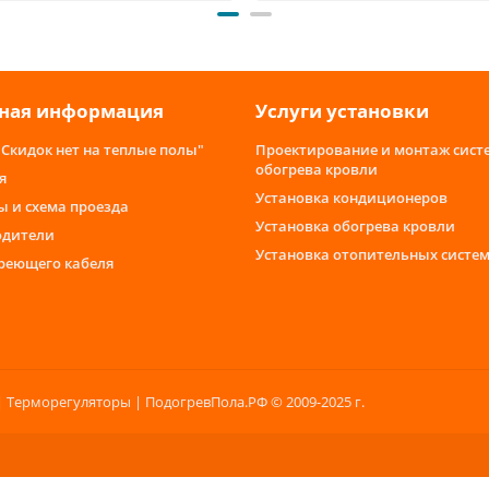
ная информация
Услуги установки
"Скидок нет на теплые полы"
Проектирование и монтаж сист
обогрева кровли
я
Установка кондиционеров
ы и схема проезда
Установка обогрева кровли
одители
Установка отопительных систе
греющего кабеля
 Терморегуляторы | ПодогревПола.РФ © 2009-2025 г.