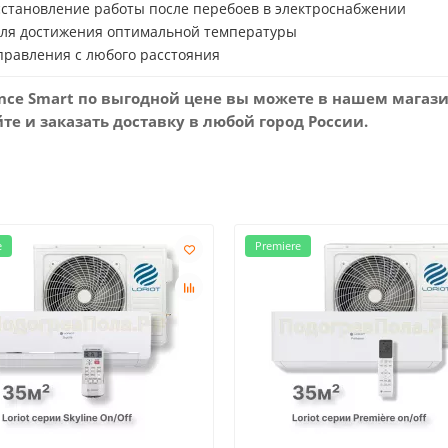
сстановление работы после перебоев в электроснабжении
для достижения оптимальной температуры
правления с любого расстояния
ence Smart по выгодной цене вы можете в нашем магази
е и заказать доставку в любой город России.
e
Premiere