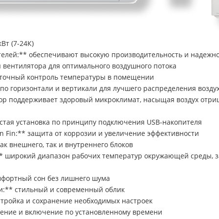
Вт (7-24К)
елей:** обеспечивают высокую производительность и надежн
ия вентилятора для оптимального воздушного потока
* точный контроль температуры в помещении
а по горизонтали и вертикали для лучшего распределения возду
тор поддерживает здоровый микроклимат, насыщая воздух отр
остая установка по принципу подключения USB-накопителя
 Fin:** защита от коррозии и увеличение эффективности
ак внешнего, так и внутреннего блоков
* широкий диапазон рабочих температур окружающей среды, за
мфортный сон без лишнего шума
:** стильный и современный облик
тройка и сохранение необходимых настроек
чение и включение по установленному времени