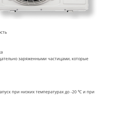
ость
ха
ицательно заряженными частицами, которые
пуск при низких температурах до -20 ℃ и при