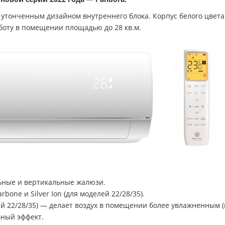
утонченным дизайном внутреннего блока. Корпус белого цвета
боту в помещении площадью до 28 кв.м.
ьные и вертикальные жалюзи.
bone и Silver Ion (для моделей 22/28/35).
ей 22/28/35) — делает воздух в помещении более увлажненным 
ьный эффект.