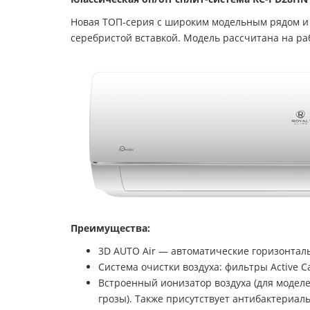
Новая ТОП-серия с широким модельным рядом и 
серебристой вставкой. Модель рассчитана на ра
Преимущества:
3D AUTO Air — автоматические горизонтал
Система очистки воздуха: фильтры Active Car
Встроенный ионизатор воздуха (для модел
грозы). Также присутствует антибактериал