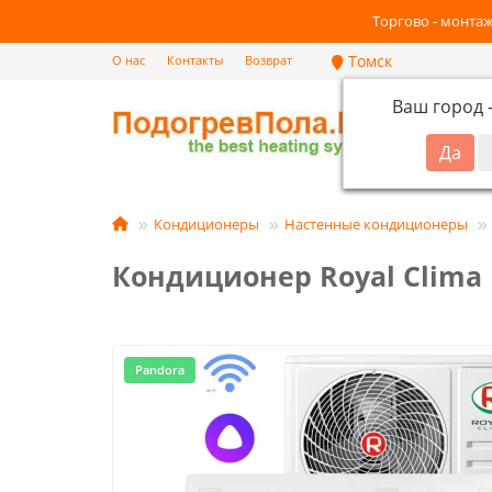
Торгово - монтаж
Томск
О нас
Контакты
Возврат
Ваш город
Кат
Кондиционеры
Настенные кондиционеры
Кондиционер Royal Clima
Pandora