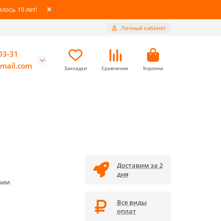
ось 19 лет!
Личный кабинет
03-31
mail.com
Закладки
Сравнение
Корзина
Доставим за 2
дня
чии
Все виды
оплат