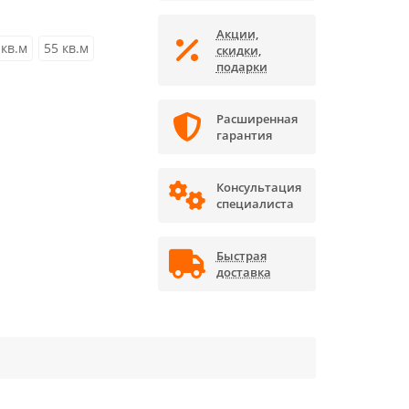
Акции,
 кв.м
55 кв.м
скидки,
подарки
Расширенная
гарантия
Консультация
специалиста
Быстрая
доставка