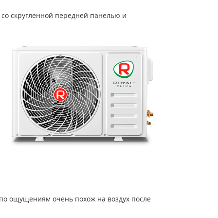
 со скругленной передней панелью и
(по ощущениям очень похож на воздух после