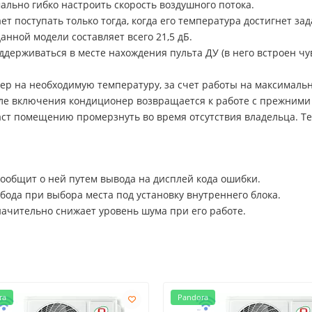
ально гибко настроить скорость воздушного потока.
т поступать только тогда, когда его температура достигнет за
нной модели составляет всего 21,5 дБ.
ддерживаться в месте нахождения пульта ДУ (в него встроен ч
р на необходимую температуру, за счет работы на максималь
осле включения кондиционер возвращается к работе с прежними
ст помещению промерзнуть во время отсутствия владельца. Т
ообщит о ней путем вывода на дисплей кода ошибки.
ода при выбора места под установку внутреннего блока.
ачительно снижает уровень шума при его работе.
ra
Pandora