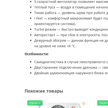
5-скоростной вентилятор позволяет максим
Теплый пуск — воздух в помещение начинае
Тихая работа — уровень шума при работе да
I Feel — комфортный микроклимат будет по
ориентируется система).
Turbo-режим — быстро выводит кондиционе
Авторестарт — при сбое в электросети, п
Дежурный обогрев — данная функция не да
на уровне не ниже +8 °С.
Особенности:
Самодиагностика в случае неисправности с
Двустороннее подключение дренажа — своб
Двойная шумоизоляция наружного блока зн
Похожие товары
Pandora
Pando