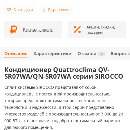
В закладки
В сравнение
Акции, скидки,
Все виды оплат
подарки
Описание
Характеристики
Отзывы
Вопрос-
0
Кондиционер Quattroclima QV-
SR07WA/QN-SR07WA серии SIROCCO
Сплит-системы SIROCCO представляют собой
кондиционеры с постоянной производительностью,
которые предлагают оптимальное сочетание цены,
технологий и надежности. В этой серии представлено
множество моделей с производительностью от 7 000 до 24
000 BTU, что позволяет подобрать оптимальный вариант
для любого помещения.