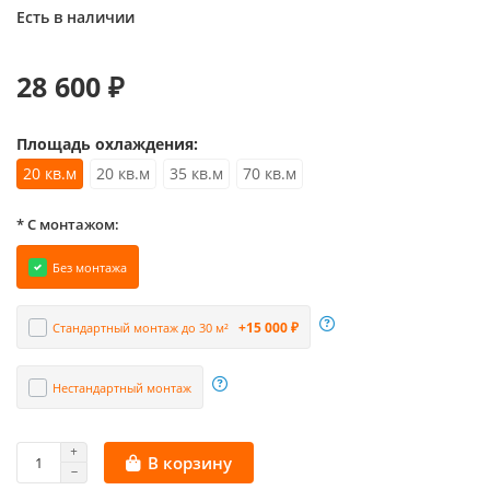
Есть в наличии
28 600 ₽
Площадь охлаждения:
20 кв.м
20 кв.м
35 кв.м
70 кв.м
* С монтажом:
Без монтажа
+15 000 ₽
Стандартный монтаж до 30 м²
Нестандартный монтаж
В корзину