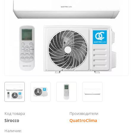
Код товара
Производители
Sirocco
QuattroClima
Наличие: