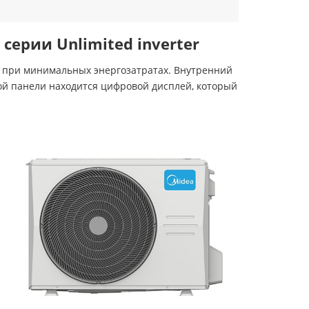
ерии Unlimited inverter
 при минимальных энергозатратах. Внутренний
ой панели находится цифровой дисплей, который