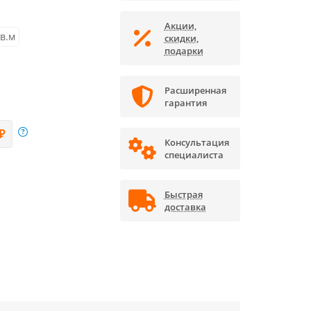
Акции,
кв.м
скидки,
подарки
Расширенная
гарантия
₽
Консультация
специалиста
Быстрая
доставка