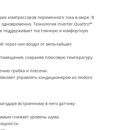
их компрессоров переменного тока в мире. В
одновременно. Технология Inverter Quattro™
же поддерживает постоянную и комфортную
 через них воздух от мельчайших
 помещения, сохраняя плюсовую температуру
ению грибка и плесени.
зволяет управлять кондиционером из любого
лагодаря встроенному в него датчику
самым снижает уровень шума.
мощности.