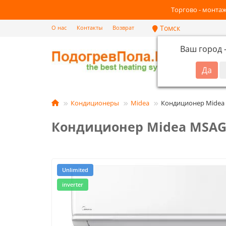
Торгово - монтаж
Томск
О нас
Контакты
Возврат
Ваш город
Кат
Кондиционеры
Midea
Кондиционер Midea
Кондиционер Midea MSAG2
Unlimited
inverter