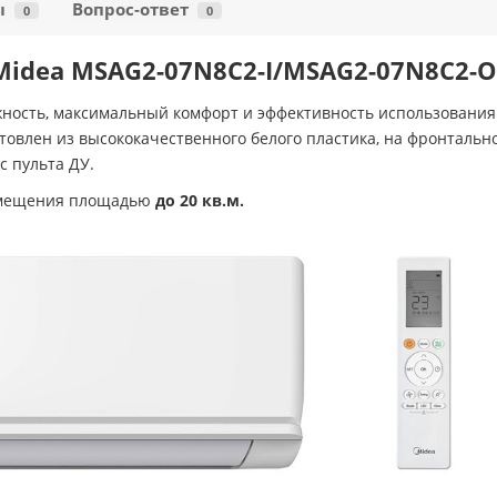
ы
Вопрос-ответ
0
0
idea MSAG2-07N8C2-I/MSAG2-07N8C2-O с
ность, максимальный комфорт и эффективность использования
товлен из высококачественного белого пластика, на фронтальн
 пульта ДУ.
помещения площадью
до 20 кв.м.