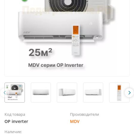
Код товара
Производители
OP inverter
MDV
Наличие: