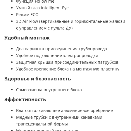
Функция Follow me
Умный глаз Intelligent Eye
Режим ECO
3D Air Flow (вертикальные и горизонтальные жалюзи
с управлением с пульта ДУ)
Удобный монтаж
Два варианта присоединения трубопровода
Удобное подключение электропроводки
Защитная крышка присоединительных патрубков
Удобное крепление блока на монтажную пластину
Здоровье и безопасность
Самоочистка внутреннего блока
Эффективность
Влагоотталкивающее алюминиевое оребрение
Медные трубки с внутренними канавками
трапецеидальной формы
Многосекционный испаритель