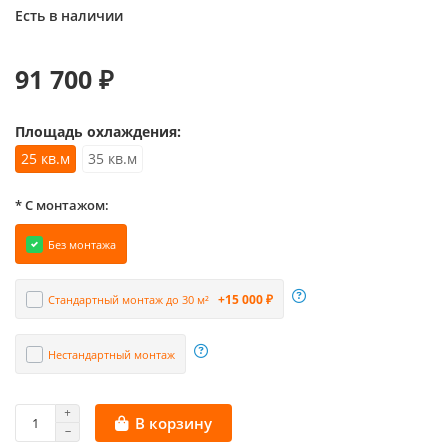
Есть в наличии
91 700 ₽
Площадь охлаждения:
25 кв.м
35 кв.м
* С монтажом:
Без монтажа
+15 000 ₽
Стандартный монтаж до 30 м²
Нестандартный монтаж
В корзину