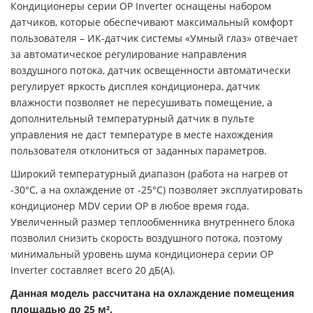
Кондиционеры серии OP Inverter оснащены набором
датчиков, которые обеспечивают максимальный комфорт
пользователя – ИК-датчик системы «Умный глаз» отвечает
за автоматическое регулирование направления
воздушного потока, датчик освещенности автоматически
регулирует яркость дисплея кондиционера, датчик
влажности позволяет не пересушивать помещение, а
дополнительный температурный датчик в пульте
управления не даст температуре в месте нахождения
пользователя отклониться от заданных параметров.
Широкий температурный диапазон (работа на нагрев от
-30°С, а на охлаждение от -25°С) позволяет эксплуатировать
кондиционер MDV серии OP в любое время года.
Увеличенный размер теплообменника внутреннего блока
позволил снизить скорость воздушного потока, поэтому
минимальный уровень шума кондиционера серии OP
Inverter составляет всего 20 дБ(А).
Данная модель рассчитана на охлаждение помещения
площадью
д
о 25 м².