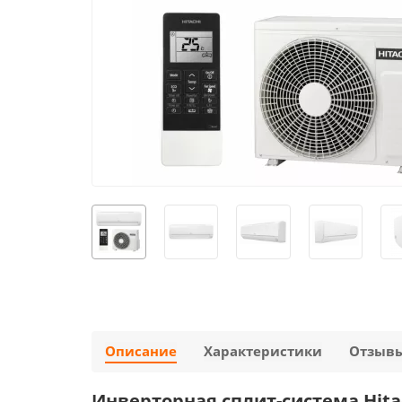
Описание
Характеристики
Отзыв
Инверторная сплит-система Hita