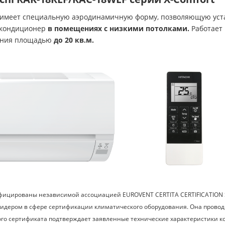
имеет специальную аэродинамичную форму, позволяющую устан
ь кондиционер
в помещениях с низкими потолками.
Работает
щения площадью
до 20 кв.м.
ифицированы независимой ассоциацией EUROVENT CERTITA CERTIFICATION 
лидером в сфере сертификации климатического оборудования. Она пров
го сертификата подтверждает заявленные технические характеристики к