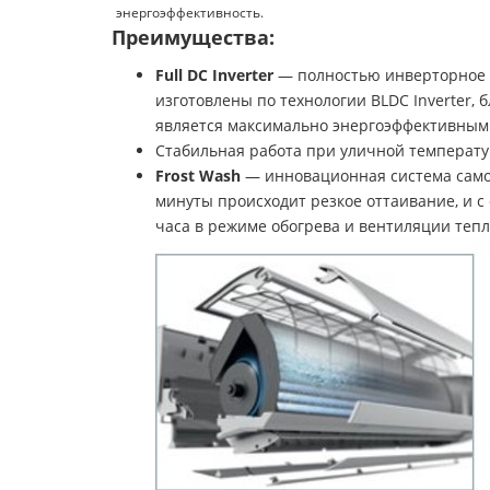
энергоэффективность.
Преимущества:
Full DC Inverter
— полностью инверторное у
изготовлены по технологии BLDC Inverter,
является максимально энергоэффективным
Стабильная работа при уличной температ
Frost Wash
— инновационная система самоо
минуты происходит резкое оттаивание, и с
часа в режиме обогрева и вентиляции теп