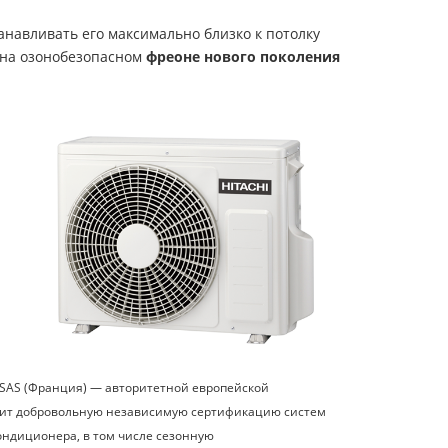
авливать его максимально близко к потолку
 на озонобезопасном
фреоне нового поколения
SAS (Франция) — авторитетной европейской
одит добровольную независимую сертификацию систем
ондиционера, в том числе сезонную