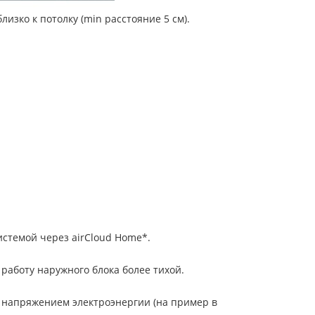
изко к потолку (min расстояние 5 см).
стемой через airCloud Home*.
аботу наружного блока более тихой.
 напряжением электроэнергии (на пример в