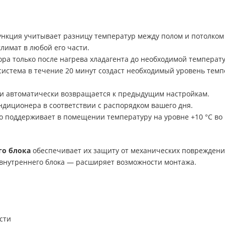
нкция учитывает разницу температур между полом и потолком
имат в любой его части.
ора только после нагрева хладагента до необходимой температ
истема в течение 20 минут создаст необходимый уровень темп
и автоматически возвращается к предыдущим настройкам.
ндиционера в соответствии с распорядком вашего дня.
 поддерживает в помещении температуру на уровне +10 °C во 
го блока
обеспечивает их защиту от механических повреждени
внутреннего блока — расширяет возможности монтажа.
сти