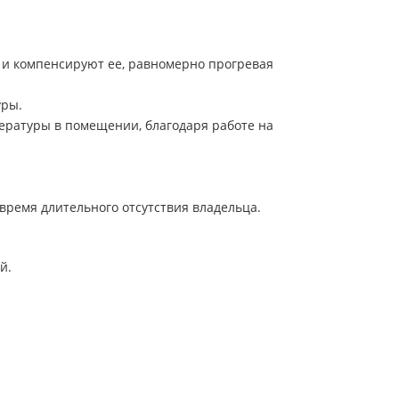
 и компенсируют ее, равномерно прогревая
уры.
ературы в помещении, благодаря работе на
время длительного отсутствия владельца.
й.