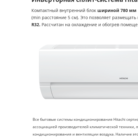
Компактный внутренний блок
шириной 780 мм
(min расстояние 5 см). Это позволяет размещат
R
32.
Рассчитан на охлаждение и обогрев поме
Все бытовые системы кондиционирования Hitachi серт
ассоциацией производителей климатической техники, 
кондиционирования и вентиляции воздуха. Наличие это