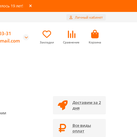
ось 19 лет!
Личный кабинет
03-31
mail.com
Закладки
Сравнение
Корзина
Доставим за 2
дня
чии
Все виды
оплат