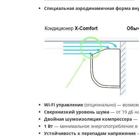
Специальная аэродинамичная форма вну
Wi-
Fi управление
(опционально) — возможн
Сверхнизкий уровень шума
— от 19 дБ н
Двойная шумоизоляция компрессора
— 
1 Вт
— минимальное энергопотребление в 
Устойчивость к перепадам напряжения
—