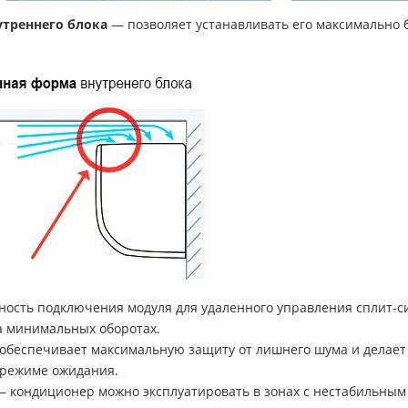
треннего блока
— позволяет устанавливать его максимально бл
ость подключения модуля для удаленного управления сплит-си
а минимальных оборотах.
обеспечивает максимальную защиту от лишнего шума и делает р
режиме ожидания.
 кондиционер можно эксплуатировать в зонах с нестабильным