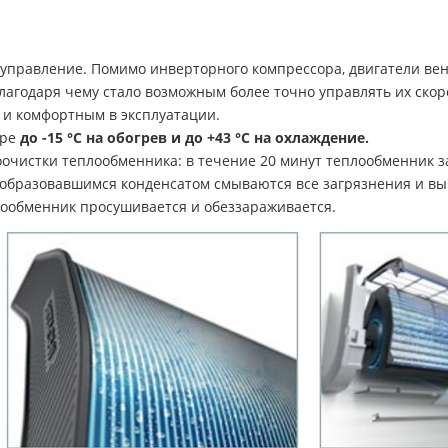
правление. Помимо инверторного компрессора, двигатели вен
 благодаря чему стало возможным более точно управлять их ско
 и комфортным в эксплуатации.
уре
до -15 °С на обогрев и до +43 °С на охлаждение.
чистки теплообменника: в течение 20 минут теплообменник зам
 образовавшимся конденсатом смываются все загрязнения и выв
лообменник просушивается и обеззараживается.