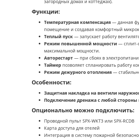
загородных домах и коттеджах).
Функции:
Температурная компенсация
— данная фу
помещение и создавая комфортный микрокл
Теплый пуск
— запускает работу вентилят
Режим повышенной мощности
— сплит-с
максимальной мощности.
Авторестарт
— при сбоях в электропитани
Таймер
позволяет спланировать работу ко
Режим дежурного отопления
— стабильно
Особенности:
Защитная накладка на вентили наружно
Подключение дренажа с любой стороны
Опционально можно подключить:
Проводной пульт SPX-WKT3 или SPX-RCDB
Карта доступа для отелей
Интеграция в систему пожарной безопасно