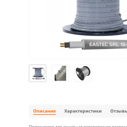
Описание
Характеристики
Отзыв
Применяется для защиты от перемерзания различны