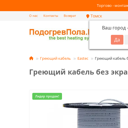
Торгово - монтаж
Томск
О нас
Контакты
Возврат
Ваш город
Кат
Греющий кабель
Eastec
Греющий кабель б
Греющий кабель без экра
Лидер продаж!