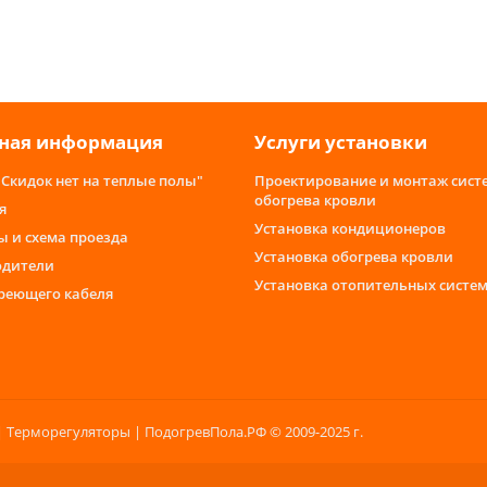
ная информация
Услуги установки
"Скидок нет на теплые полы"
Проектирование и монтаж сист
обогрева кровли
я
Установка кондиционеров
ы и схема проезда
Установка обогрева кровли
одители
Установка отопительных систе
греющего кабеля
 Терморегуляторы | ПодогревПола.РФ © 2009-2025 г.