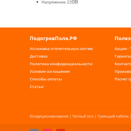
0В
Напряжение 22
ПодогревПола.РФ
Полез
Установка отопительных систем
Акция - 
Доставка
Гаранти
Политика конфиденциальности
Контакт
Условия соглашения
Произв
Способы оплаты
Расчет 
Статьи
Кондиционирование | Теплый пол | Греющий кабель |