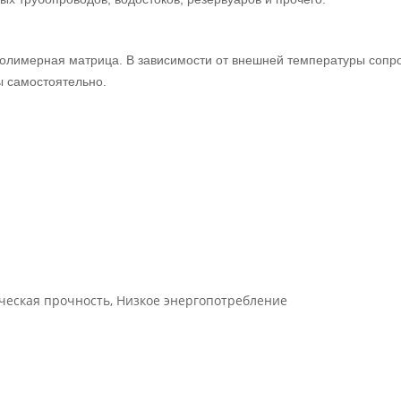
олимерная матрица. В зависимости от внешней температуры сопр
ы самостоятельно.
еская прочность, Низкое энергопотребление