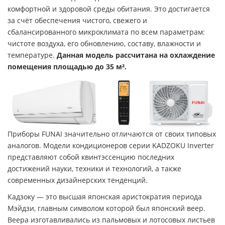
комфортной и здоровой среды обитания. Это достигается
за счёт обеспечения чистого, свежего и
сбалансированного микроклимата по всем параметрам:
чистоте воздуха, его обновлению, составу, влажности и
температуре.
Данная модель рассчитана на охлаждение
помещения площадью д
о 35 м².
Приборы FUNAI значительно отличаются от своих типовых
аналогов. Модели кондиционеров серии KADZOKU Inverter
представляют собой квинтэссенцию последних
достижений науки, техники и технологий, а также
современных дизайнерских тенденций.
Кадзоку — это высшая японская аристократия периода
Мэйдзи, главным символом которой был японский веер.
Веера изготавливались из пальмовых и лотосовых листьев