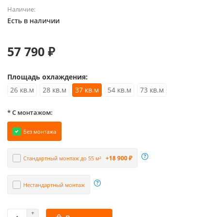
Наличие:
Есть в наличии
57 790 ₽
Площадь охлаждения:
26 кв.м
28 кв.м
37 кв.м
54 кв.м
73 кв.м
* С монтажом:
Без монтажа
+18 900 ₽
Стандартный монтаж до 55 м²
Нестандартный монтаж