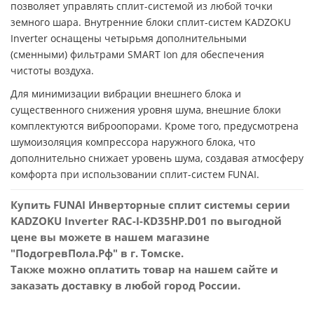
позволяет управлять сплит-системой из любой точки
земного шара. Внутренние блоки сплит-систем KADZOKU
Inverter оснащены четырьмя дополнительными
(сменными) фильтрами SMART Ion для обеспечения
чистоты воздуха.
Для минимизации вибрации внешнего блока и
существенного снижения уровня шума, внешние блоки
комплектуются виброопорами. Кроме того, предусмотрена
шумоизоляция компрессора наружного блока, что
дополнительно снижает уровень шума, создавая атмосферу
комфорта при использовании сплит-систем FUNAI.
Купить FUNAI Инверторные сплит системы серии
KADZOKU Inverter RAC-I-KD35HP.D01 по выгодной
цене вы можете в нашем магазине
"ПодогревПола.Рф" в г. Томске.
Также можно оплатить товар на нашем сайте и
заказать доставку в любой город России.