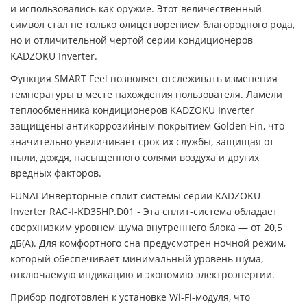
и использовались как оружие. Этот величественный
символ стал не только олицетворением благородного рода,
но и отличительной чертой серии кондиционеров
KADZOKU Inverter.
Функция SMART Feel позволяет отслеживать изменения
температуры в месте нахождения пользователя. Ламели
теплообменника кондиционеров KADZOKU Inverter
защищены антикоррозийным покрытием Golden Fin, что
значительно увеличивает срок их службы, защищая от
пыли, дождя, насыщенного солями воздуха и других
вредных факторов.
FUNAI Инверторные сплит системы серии KADZOKU
Inverter RAC-I-KD35HP.D01 - Эта сплит-система обладает
сверхнизким уровнем шума внутреннего блока — от 20,5
дБ(А). Для комфортного сна предусмотрен ночной режим,
который обеспечивает минимальный уровень шума,
отключаемую индикацию и экономию электроэнергии.
Прибор подготовлен к установке Wi-Fi-модуля, что