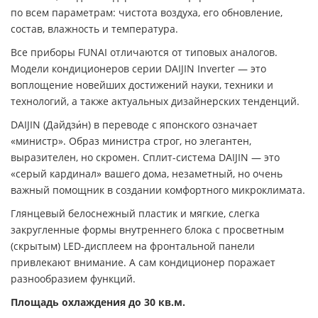
по всем параметрам: чистота воздуха, его обновление,
состав, влажность и температура.
Все приборы FUNAI отличаются от типовых аналогов.
Модели кондиционеров серии DAIJIN Inverter — это
воплощение новейших достижений науки, техники и
технологий, а также актуальных дизайнерских тенденций.
DAIJIN (Дайдзи́н) в переводе с японского означает
«министр». Образ министра строг, но элегантен,
выразителен, но скромен. Сплит-система DAIJIN — это
«серый кардинал» вашего дома, незаметный, но очень
важный помощник в создании комфортного микроклимата.
Глянцевый белоснежный пластик и мягкие, слегка
закругленные формы внутреннего блока с просветным
(скрытым) LED-дисплеем на фронтальной панели
привлекают внимание. А сам кондиционер поражает
разнообразием функций.
Площадь охлаждения до 30 кв.м.