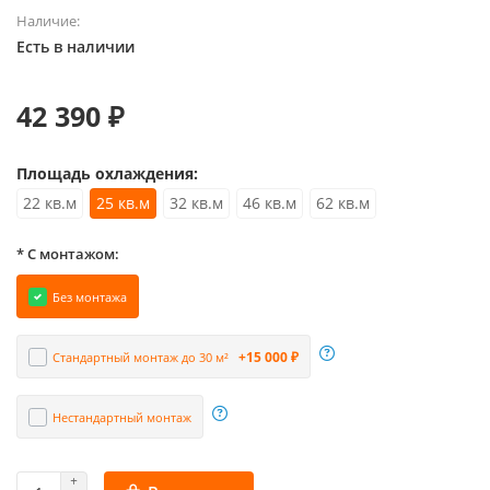
Наличие:
Есть в наличии
42 390 ₽
Площадь охлаждения:
22 кв.м
25 кв.м
32 кв.м
46 кв.м
62 кв.м
* С монтажом:
Без монтажа
+15 000 ₽
Стандартный монтаж до 30 м²
Нестандартный монтаж