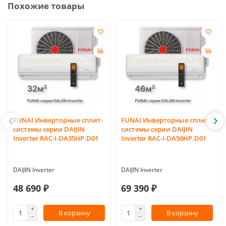
Похожие товары
FUNAI Инверторные сплит-
FUNAI Инверторные сплит-
системы серии DAIJIN
системы серии DAIJIN
Inverter RAC-I-DA35HP.D01
Inverter RAC-I-DA50HP.D01
DAIJIN Inverter
DAIJIN Inverter
48 690 ₽
69 390 ₽
В корзину
В корзину