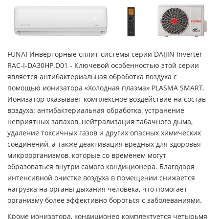
FUNAI Инверторные сплит-системы серии DAIJIN Inverter
RAC-I-DA30HP.D01 - Ключевой особенностью этой серии
является антибактериальная обработка воздуха с
помощью ионизатора «Холодная плазма» PLASMA SMART.
Ионизатор оказывает комплексное воздействие на состав
воздуха: антибактериальная обработка, устранение
неприятных запахов, нейтрализация табачного дыма,
удаление токсичных газов и других опасных химических
соединений, а также деактивация вредных для здоровья
микроорганизмов, которые со временем могут
образоваться внутри самого кондиционера. Благодаря
интенсивной очистке воздуха в помещении снижается
нагрузка на органы дыхания человека, что помогает
организму более эффективно бороться с заболеваниями.
Кроме ионизатора, кондиционер комплектуется четырьмя