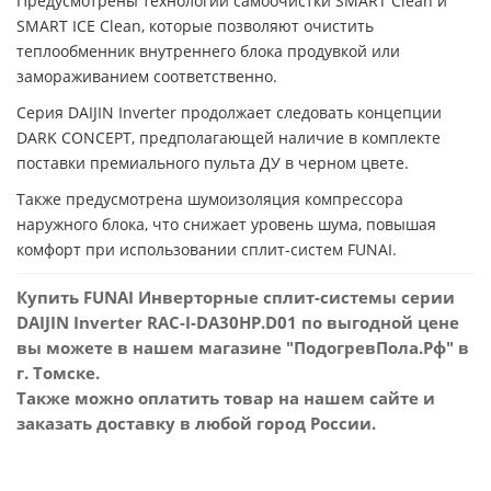
Предусмотрены технологии самоочистки SMART Clean и
SMART ICE Clean, которые позволяют очистить
теплообменник внутреннего блока продувкой или
замораживанием соответственно.
Серия DAIJIN Inverter продолжает следовать концепции
DARK CONCEPT, предполагающей наличие в комплекте
поставки премиального пульта ДУ в черном цвете.
Также предусмотрена шумоизоляция компрессора
наружного блока, что снижает уровень шума, повышая
комфорт при использовании сплит-систем FUNAI.
Купить FUNAI Инверторные сплит-системы серии
DAIJIN Inverter RAC-I-DA30HP.D01 по выгодной цене
вы можете в нашем магазине "ПодогревПола.Рф" в
г. Томске.
Также можно оплатить товар на нашем сайте и
заказать доставку в любой город России.