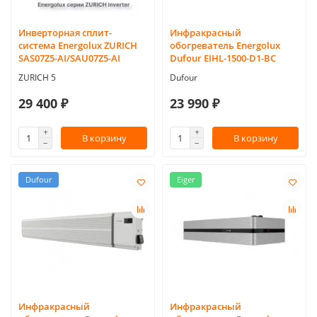
Инверторная сплит-
Инфракрасный
система Energolux ZURICH
обогреватель Energolux
SAS07Z5-AI/SAU07Z5-AI
Dufour EIHL-1500-D1-BC
ZURICH 5
Dufour
29 400 ₽
23 990 ₽
В корзину
В корзину
Dufour
Eiger
Инфракрасный
Инфракрасный