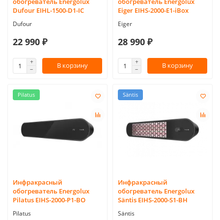
обогреватель Energolux
обогреватель Energolux
Dufour EIHL-1500-D1-IC
Eiger EIHS-2000-E1-iBox
Dufour
Eiger
22 990 ₽
28 990 ₽
В корзину
В корзину
Pilatus
Säntis
Инфракрасный
Инфракрасный
обогреватель Energolux
обогреватель Energolux
Pilatus EIHS-2000-P1-BO
Säntis EIHS-2000-S1-BH
Pilatus
Säntis