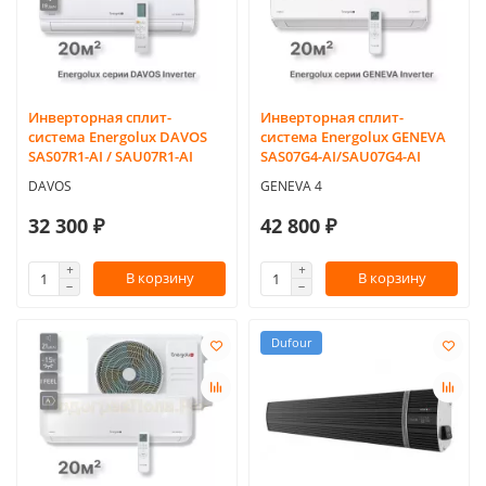
Инверторная сплит-
Инверторная сплит-
система Energolux DAVOS
система Energolux GENEVA
SAS07R1-AI / SAU07R1-AI
SAS07G4-AI/SAU07G4-AI
DAVOS
GENEVA 4
32 300 ₽
42 800 ₽
В корзину
В корзину
Dufour