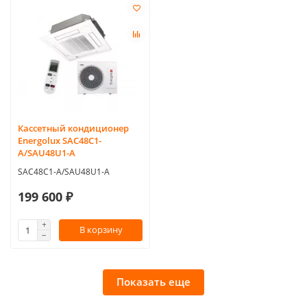
Кассетный кондиционер
Energolux SAC48C1-
A/SAU48U1-A
SAC48C1-A/SAU48U1-A
199 600 ₽
В корзину
Показать еще