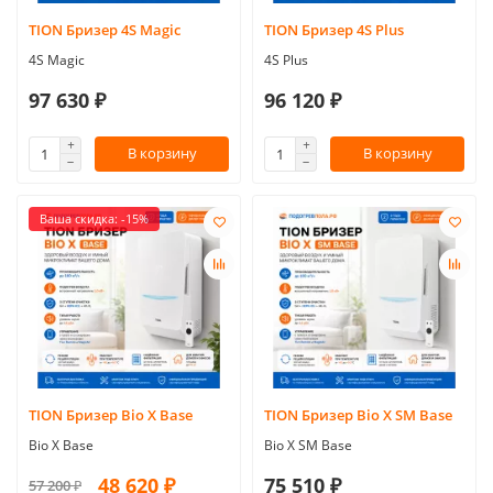
TION Бризер 4S Magic
TION Бризер 4S Plus
4S Magic
4S Plus
97 630 ₽
96 120 ₽
В корзину
В корзину
Ваша скидка: -15%
TION Бризер Bio X Base
TION Бризер Bio X SM Base
Bio X Base
Bio X SM Base
48 620 ₽
75 510 ₽
57 200 ₽