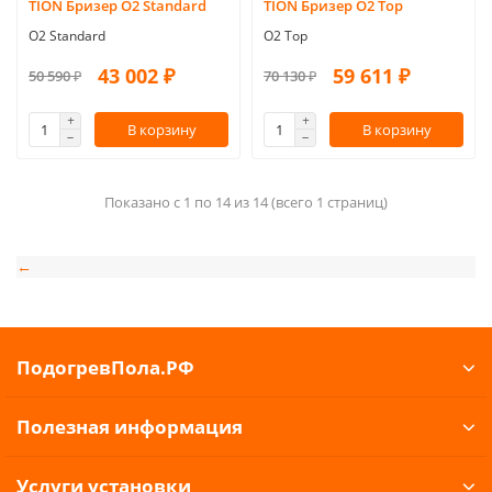
TION Бризер O2 Standard
TION Бризер O2 Top
O2 Standard
O2 Top
43 002 ₽
59 611 ₽
50 590 ₽
70 130 ₽
В корзину
В корзину
Показано с 1 по 14 из 14 (всего 1 страниц)
←
ПодогревПола.РФ
Полезная информация
Услуги установки