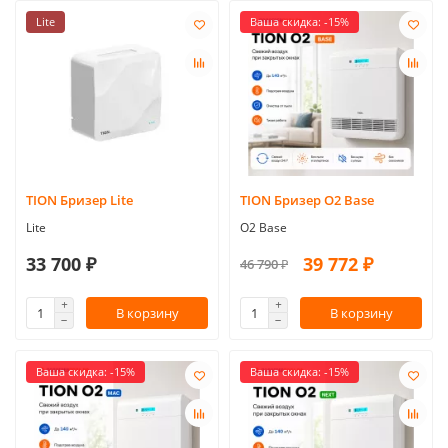
Lite
Ваша скидка: -15%
TION Бризер Lite
TION Бризер O2 Base
Lite
O2 Base
33 700 ₽
39 772 ₽
46 790 ₽
В корзину
В корзину
Ваша скидка: -15%
Ваша скидка: -15%