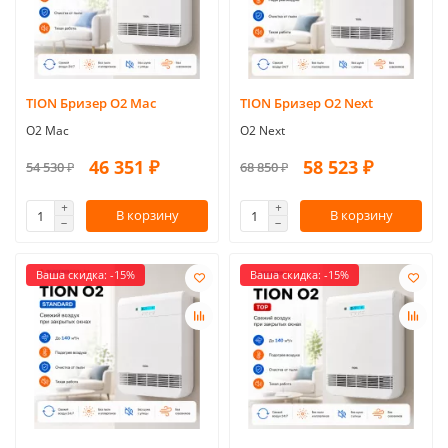
TION Бризер O2 Mac
TION Бризер O2 Next
O2 Mac
O2 Next
46 351 ₽
58 523 ₽
54 530 ₽
68 850 ₽
В корзину
В корзину
Ваша скидка: -15%
Ваша скидка: -15%