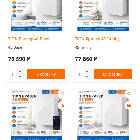
TION Бризер 4S Base
TION Бризер 4S Family
4S Base
4S Family
76 590 ₽
77 860 ₽
В корзину
В корзину