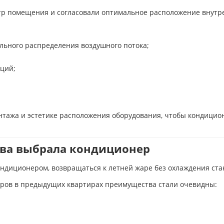
р помещения и согласовали оптимальное расположение внутре
ильного распределения воздушного потока;
ций;
нтажа и эстетике расположения оборудования, чтобы кондицио
ова выбрала кондиционер
кондиционером, возвращаться к летней жаре без охлаждения ста
еров в предыдущих квартирах преимущества стали очевидны: