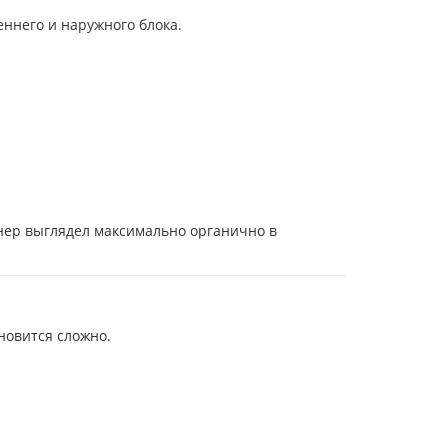
ннего и наружного блока.
нер выглядел максимально органично в
новится сложно.