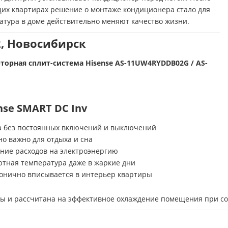
их квартирах решение о монтаже кондиционера стало для
атура в доме действительно меняют качество жизни.
2, Новосибирск
торная сплит-система Hisense AS-11UW4RYDDB02G / AS-
se SMART DC Inv
а без постоянных включений и выключений
о важно для отдыха и сна
ие расходов на электроэнергию
тная температура даже в жаркие дни
нично вписывается в интерьер квартиры
ры и рассчитана на эффективное охлаждение помещения при с