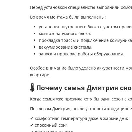
Перед установкой специалисты выполнили осмот
Во время монтажа были выполнены:
установка внутреннего блока с учетом прав
монтаж наружного блока;
прокладка трассы и подключение коммуника
вакуумирование системы;
запуск и проверка работы оборудования.
Особое внимание было уделено аккуратности мо
квартире.
🌡 Почему семья Дмитрия сн
Когда семья уже прожила хотя бы один сезон с 
По словам Дмитрия, после установки кондицион
✔ комфортная температура даже в жаркие дни;
✔ спокойный сон;
✔ отсутствие духоты;