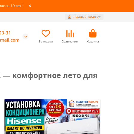
ось 19 лет!
Личный кабинет
03-31
mail.com
Закладки
Сравнение
Корзина
/2 — комфортное лето для