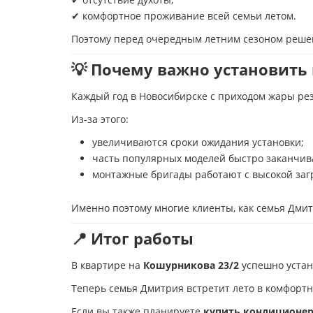
✔ комфортное проживание всей семьи летом.
Поэтому перед очередным летним сезоном решен
💡 Почему важно установить
Каждый год в Новосибирске с приходом жары ре
Из-за этого:
увеличиваются сроки ожидания установки;
часть популярных моделей быстро заканчив
монтажные бригады работают с высокой заг
Именно поэтому многие клиенты, как семья Дми
📍 Итог работы
В квартире на
Кошурникова 23/2
успешно уста
Теперь семья Дмитрия встретит лето в комфорт
Если вы также планируете
купить кондиционер